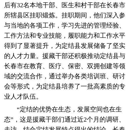
后有32名本地干部、医生和村干部在长春市
所辖县区挂职锻炼。挂职期间，他们深入参
与当地的各项工作，学习先进的管理经验、
工作方法和专业技能，履职能力和工作水平
得到了显著提升，为定结县发展储备了坚实
的人才力量。援藏干部还积极推动定结县与
长春市在教育、医疗、保密、双拥创建等领
域的交流合作，通过举办各类培训班、研讨
会等形式，为定结县培养了一批高素质的专
业人才队伍。
“定结的优势在生态，发展空间也在生
态”，这是援藏干部们通过近2个月的调研、
走访，结合定结发展特点得出的结论。长春